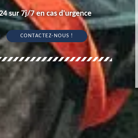
4 sur 7j/7 en cas d'urgence
CONTACTEZ-NOUS !