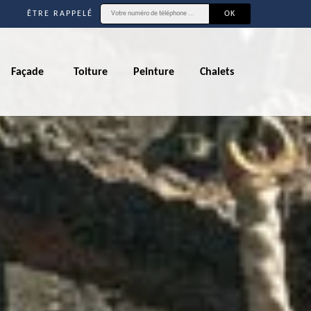
ÊTRE RAPPELÉ
Façade
Toiture
Peinture
Chalets