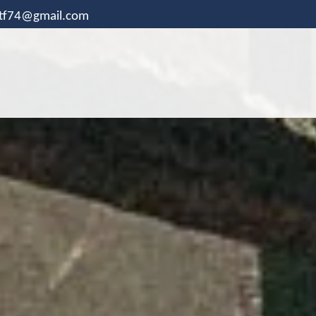
.tf74@gmail.com