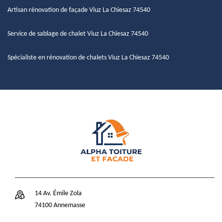
Artisan rénovation de façade Viuz La Chiesaz 74540
Service de sablage de chalet Viuz La Chiesaz 74540
Spécialiste en rénovation de chalets Viuz La Chiesaz 74540
14 Av. Émile Zola
74100 Annemasse