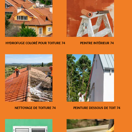
HYDROFUGE COLORÉ POUR TOITURE 74
PEINTRE INTÉRIEUR 74
NETTOYAGE DE TOITURE 74
PEINTURE DESSOUS DE TOIT 74