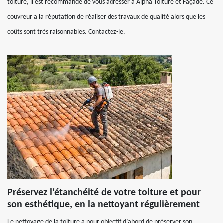
toiture, il est recommandé de vous adresser à Alpha Toiture et Façade. Ce
couvreur a la réputation de réaliser des travaux de qualité alors que les
coûts sont très raisonnables. Contactez-le.
Préservez l‘étanchéité de votre toiture et pour
son esthétique, en la nettoyant régulièrement
Le nettoyage de la toiture a pour objectif d’abord de préserver son