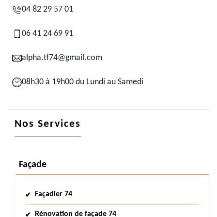
04 82 29 57 01
06 41 24 69 91
alpha.tf74@gmail.com
08h30 à 19h00 du Lundi au Samedi
Nos Services
Façade
Façadier 74
Rénovation de façade 74