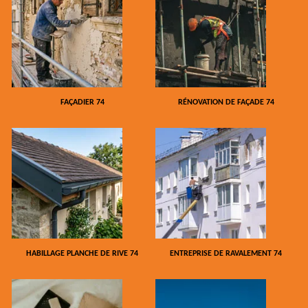
FAÇADIER 74
RÉNOVATION DE FAÇADE 74
HABILLAGE PLANCHE DE RIVE 74
ENTREPRISE DE RAVALEMENT 74