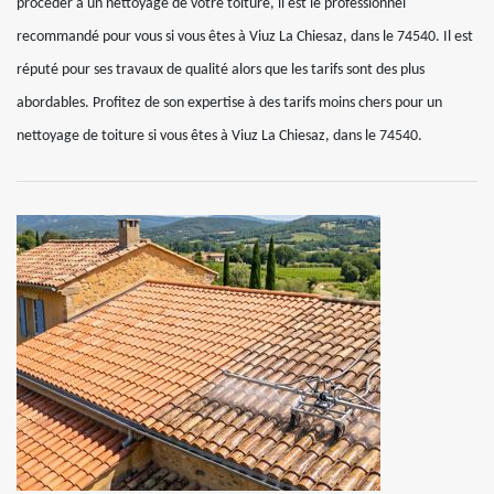
procéder à un nettoyage de votre toiture, il est le professionnel
recommandé pour vous si vous êtes à Viuz La Chiesaz, dans le 74540. Il est
réputé pour ses travaux de qualité alors que les tarifs sont des plus
abordables. Profitez de son expertise à des tarifs moins chers pour un
nettoyage de toiture si vous êtes à Viuz La Chiesaz, dans le 74540.