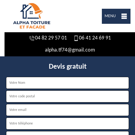
MENU
04 82 29 57 01
06 41 24 69 91
alpha.tf74@gmail.com
Devis gratuit