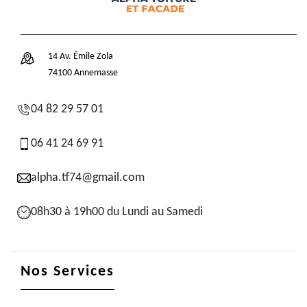
14 Av. Émile Zola
74100 Annemasse
04 82 29 57 01
06 41 24 69 91
alpha.tf74@gmail.com
08h30 à 19h00 du Lundi au Samedi
Nos Services