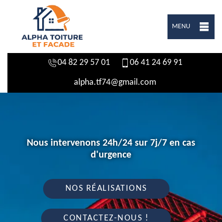
MENU
04 82 29 57 01
06 41 24 69 91
alpha.tf74@gmail.com
Nous intervenons 24h/24 sur 7j/7 en cas
d'urgence
NOS RÉALISATIONS
CONTACTEZ-NOUS !