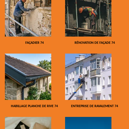
FAÇADIER 74
RÉNOVATION DE FAÇADE 74
HABILLAGE PLANCHE DE RIVE 74
ENTREPRISE DE RAVALEMENT 74