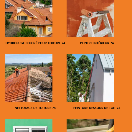
HYDROFUGE COLORÉ POUR TOITURE 74
PEINTRE INTÉRIEUR 74
NETTOYAGE DE TOITURE 74
PEINTURE DESSOUS DE TOIT 74