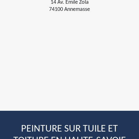
14 Av. Émile Zola
74100 Annemasse
PEINTURE SUR TUILE ET