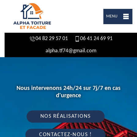
MENU
04 82 29 57 01
06 41 24 69 91
alpha.tf74@gmail.com
Nous intervenons 24h/24 sur 7j/7 en cas
d'urgence
NOS RÉALISATIONS
CONTACTEZ-NOUS !