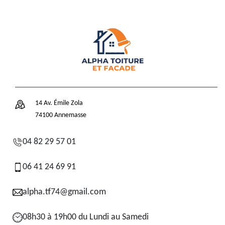
14 Av. Émile Zola
74100 Annemasse
04 82 29 57 01
06 41 24 69 91
alpha.tf74@gmail.com
08h30 à 19h00 du Lundi au Samedi