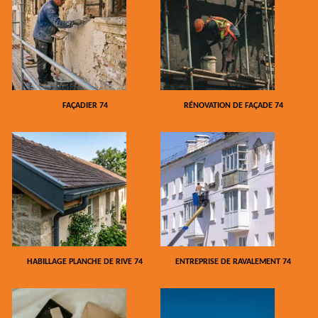
FAÇADIER 74
RÉNOVATION DE FAÇADE 74
HABILLAGE PLANCHE DE RIVE 74
ENTREPRISE DE RAVALEMENT 74