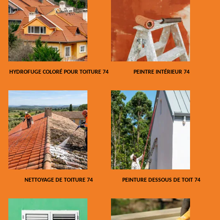
HYDROFUGE COLORÉ POUR TOITURE 74
PEINTRE INTÉRIEUR 74
NETTOYAGE DE TOITURE 74
PEINTURE DESSOUS DE TOIT 74