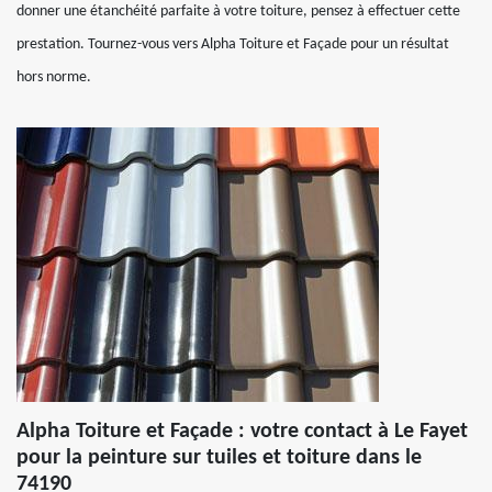
donner une étanchéité parfaite à votre toiture, pensez à effectuer cette
prestation. Tournez-vous vers Alpha Toiture et Façade pour un résultat
hors norme.
Alpha Toiture et Façade : votre contact à Le Fayet
pour la peinture sur tuiles et toiture dans le
74190