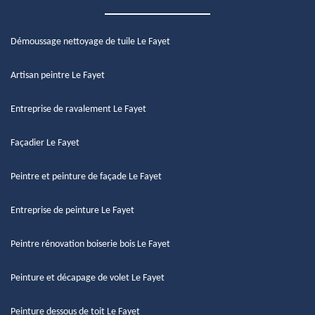
Démoussage nettoyage de tuile Le Fayet
Artisan peintre Le Fayet
Entreprise de ravalement Le Fayet
Façadier Le Fayet
Peintre et peinture de façade Le Fayet
Entreprise de peinture Le Fayet
Peintre rénovation boiserie bois Le Fayet
Peinture et décapage de volet Le Fayet
Peinture dessous de toit Le Fayet