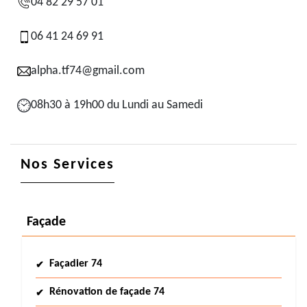
04 82 29 57 01
06 41 24 69 91
alpha.tf74@gmail.com
08h30 à 19h00 du Lundi au Samedi
Nos Services
Façade
Façadier 74
Rénovation de façade 74