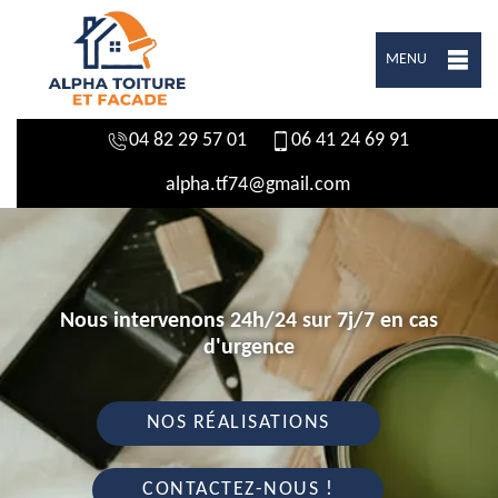
MENU
04 82 29 57 01
06 41 24 69 91
alpha.tf74@gmail.com
Nous intervenons 24h/24 sur 7j/7 en cas
d'urgence
NOS RÉALISATIONS
CONTACTEZ-NOUS !