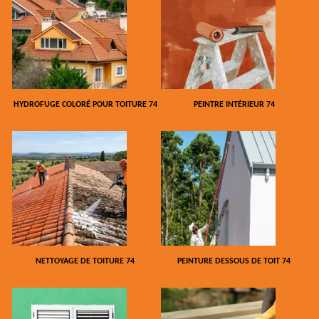
HYDROFUGE COLORÉ POUR TOITURE 74
PEINTRE INTÉRIEUR 74
NETTOYAGE DE TOITURE 74
PEINTURE DESSOUS DE TOIT 74