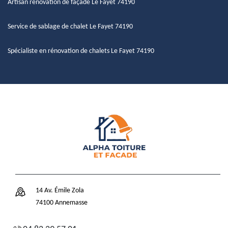
Artisan rénovation de façade Le Fayet 74190
Service de sablage de chalet Le Fayet 74190
Spécialiste en rénovation de chalets Le Fayet 74190
14 Av. Émile Zola
74100 Annemasse