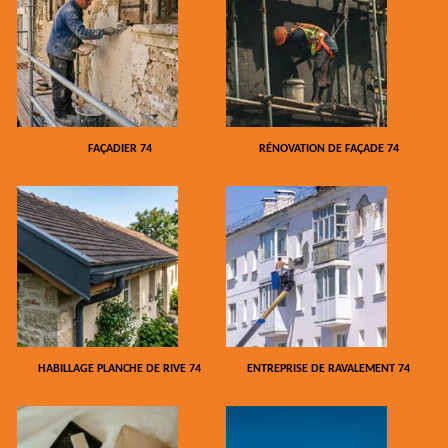
FAÇADIER 74
RÉNOVATION DE FAÇADE 74
HABILLAGE PLANCHE DE RIVE 74
ENTREPRISE DE RAVALEMENT 74