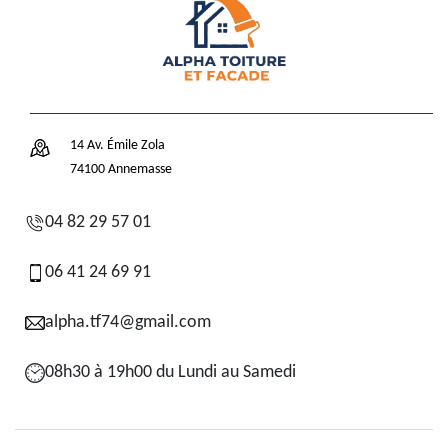
14 Av. Émile Zola
74100 Annemasse
04 82 29 57 01
06 41 24 69 91
alpha.tf74@gmail.com
08h30 à 19h00 du Lundi au Samedi