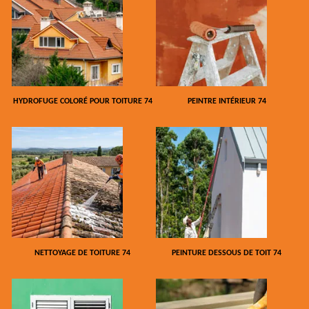
HYDROFUGE COLORÉ POUR TOITURE 74
PEINTRE INTÉRIEUR 74
NETTOYAGE DE TOITURE 74
PEINTURE DESSOUS DE TOIT 74