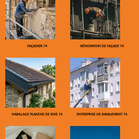
FAÇADIER 74
RÉNOVATION DE FAÇADE 74
HABILLAGE PLANCHE DE RIVE 74
ENTREPRISE DE RAVALEMENT 74