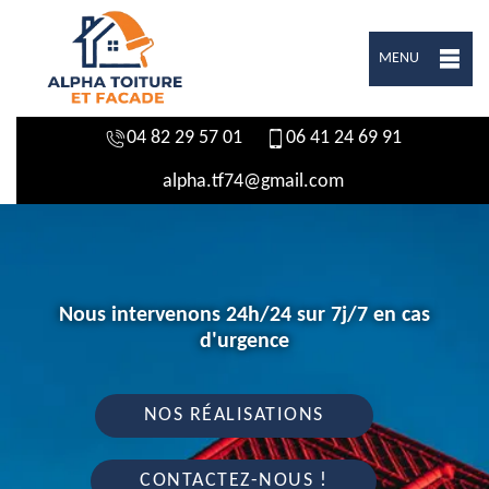
MENU
04 82 29 57 01
06 41 24 69 91
alpha.tf74@gmail.com
Nous intervenons 24h/24 sur 7j/7 en cas
d'urgence
NOS RÉALISATIONS
CONTACTEZ-NOUS !