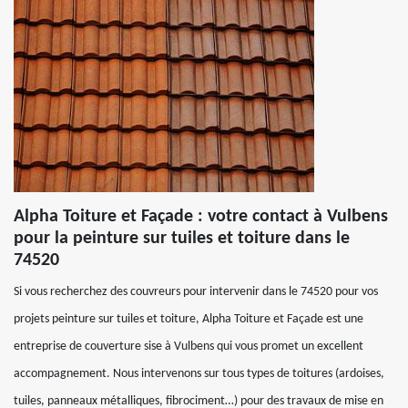
Alpha Toiture et Façade : votre contact à Vulbens
pour la peinture sur tuiles et toiture dans le
74520
Si vous recherchez des couvreurs pour intervenir dans le 74520 pour vos
projets peinture sur tuiles et toiture, Alpha Toiture et Façade est une
entreprise de couverture sise à Vulbens qui vous promet un excellent
accompagnement. Nous intervenons sur tous types de toitures (ardoises,
tuiles, panneaux métalliques, fibrociment…) pour des travaux de mise en