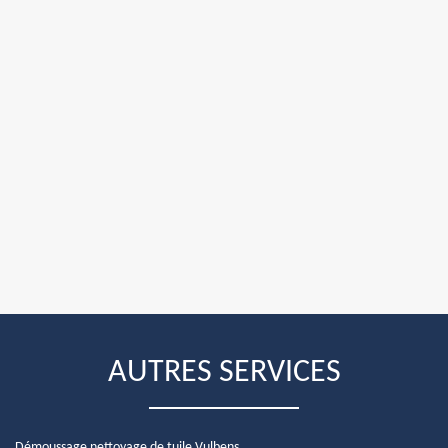
AUTRES SERVICES
Démoussage nettoyage de tuile Vulbens