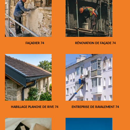
FAÇADIER 74
RÉNOVATION DE FAÇADE 74
HABILLAGE PLANCHE DE RIVE 74
ENTREPRISE DE RAVALEMENT 74