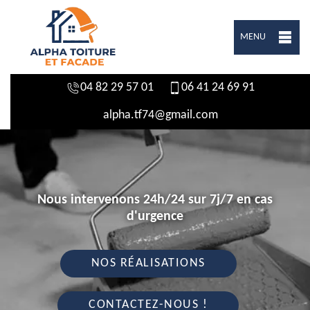
MENU
04 82 29 57 01
06 41 24 69 91
alpha.tf74@gmail.com
Nous intervenons 24h/24 sur 7j/7 en cas
d'urgence
NOS RÉALISATIONS
CONTACTEZ-NOUS !