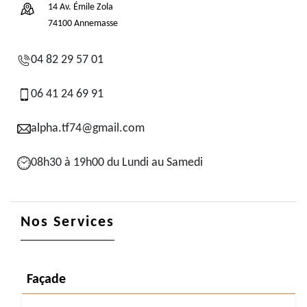
14 Av. Émile Zola
74100 Annemasse
04 82 29 57 01
06 41 24 69 91
alpha.tf74@gmail.com
08h30 à 19h00 du Lundi au Samedi
Nos Services
Façade