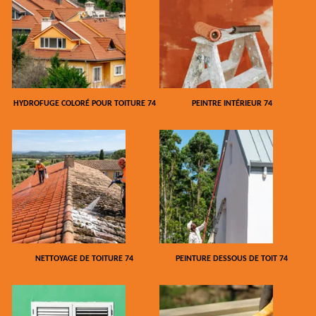
HYDROFUGE COLORÉ POUR TOITURE 74
PEINTRE INTÉRIEUR 74
NETTOYAGE DE TOITURE 74
PEINTURE DESSOUS DE TOIT 74