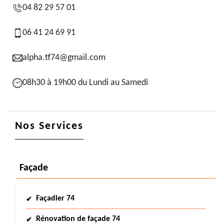
04 82 29 57 01
06 41 24 69 91
alpha.tf74@gmail.com
08h30 à 19h00 du Lundi au Samedi
Nos Services
Façade
Façadier 74
Rénovation de façade 74