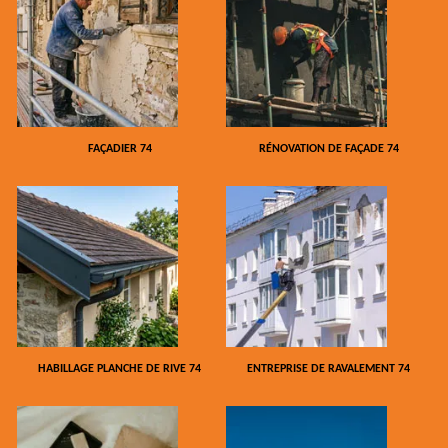
FAÇADIER 74
RÉNOVATION DE FAÇADE 74
HABILLAGE PLANCHE DE RIVE 74
ENTREPRISE DE RAVALEMENT 74