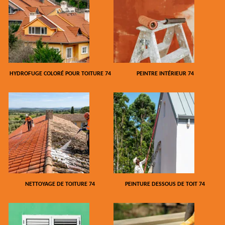
HYDROFUGE COLORÉ POUR TOITURE 74
PEINTRE INTÉRIEUR 74
NETTOYAGE DE TOITURE 74
PEINTURE DESSOUS DE TOIT 74