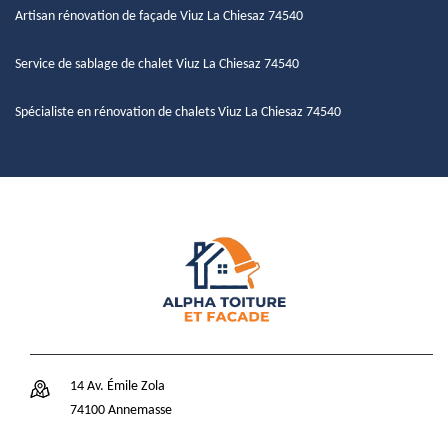
Artisan rénovation de façade Viuz La Chiesaz 74540
Service de sablage de chalet Viuz La Chiesaz 74540
Spécialiste en rénovation de chalets Viuz La Chiesaz 74540
14 Av. Émile Zola
74100 Annemasse