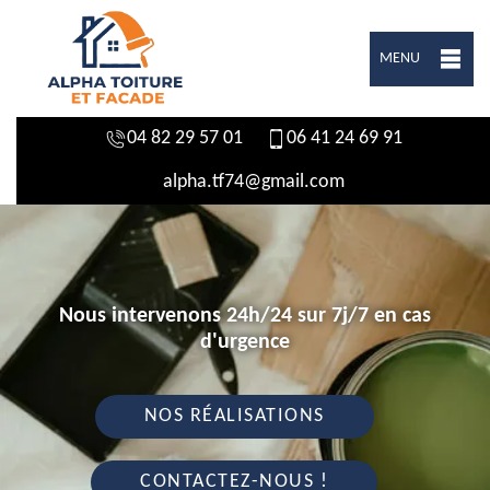
MENU
04 82 29 57 01
06 41 24 69 91
alpha.tf74@gmail.com
Nous intervenons 24h/24 sur 7j/7 en cas
d'urgence
NOS RÉALISATIONS
CONTACTEZ-NOUS !