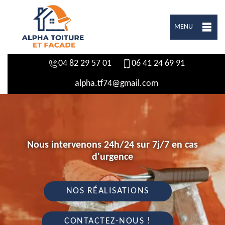
MENU
04 82 29 57 01
06 41 24 69 91
alpha.tf74@gmail.com
Nous intervenons 24h/24 sur 7j/7 en cas
d'urgence
NOS RÉALISATIONS
CONTACTEZ-NOUS !