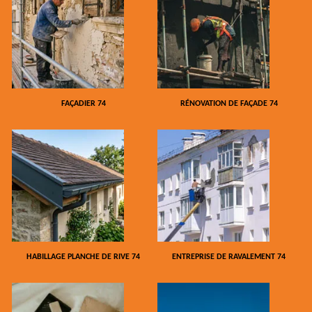
FAÇADIER 74
RÉNOVATION DE FAÇADE 74
HABILLAGE PLANCHE DE RIVE 74
ENTREPRISE DE RAVALEMENT 74