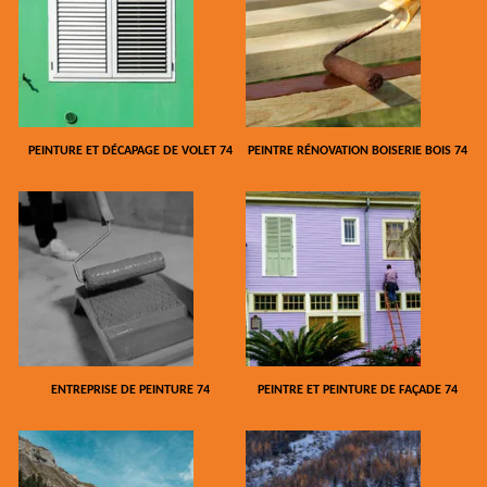
PEINTURE ET DÉCAPAGE DE VOLET 74
PEINTRE RÉNOVATION BOISERIE BOIS 74
ENTREPRISE DE PEINTURE 74
PEINTRE ET PEINTURE DE FAÇADE 74