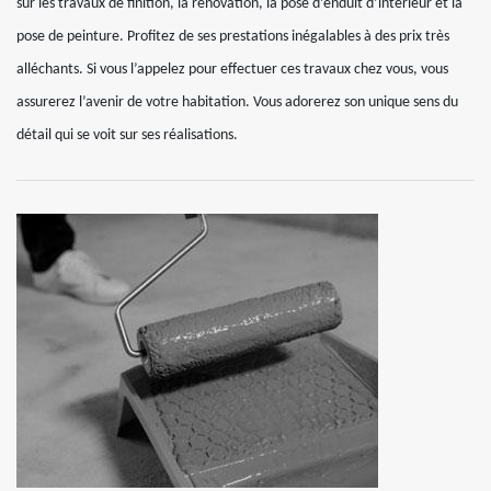
sur les travaux de finition, la rénovation, la pose d’enduit d’intérieur et la
pose de peinture. Profitez de ses prestations inégalables à des prix très
alléchants. Si vous l’appelez pour effectuer ces travaux chez vous, vous
assurerez l’avenir de votre habitation. Vous adorerez son unique sens du
détail qui se voit sur ses réalisations.