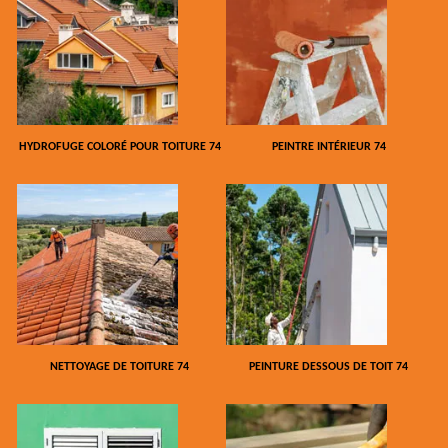
HYDROFUGE COLORÉ POUR TOITURE 74
PEINTRE INTÉRIEUR 74
NETTOYAGE DE TOITURE 74
PEINTURE DESSOUS DE TOIT 74