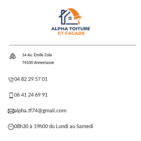
14 Av. Émile Zola
74100 Annemasse
04 82 29 57 01
06 41 24 69 91
alpha.tf74@gmail.com
08h30 à 19h00 du Lundi au Samedi