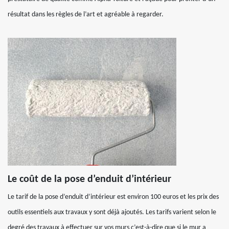
résultat dans les règles de l’art et agréable à regarder.
Le coût de la pose d’enduit d’intérieur
Le tarif de la pose d’enduit d’intérieur est environ 100 euros et les prix des
outils essentiels aux travaux y sont déjà ajoutés. Les tarifs varient selon le
degré des travaux à effectuer sur vos murs c’est-à-dire que si le mur a