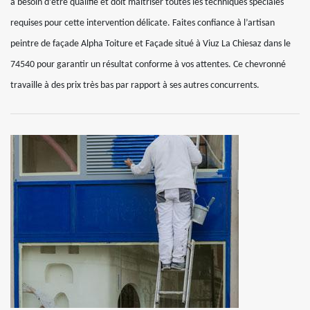
a besoin d’être qualifié et doit maitriser toutes les techniques spéciales
requises pour cette intervention délicate. Faites confiance à l’artisan
peintre de façade Alpha Toiture et Façade situé à Viuz La Chiesaz dans le
74540 pour garantir un résultat conforme à vos attentes. Ce chevronné
travaille à des prix très bas par rapport à ses autres concurrents.