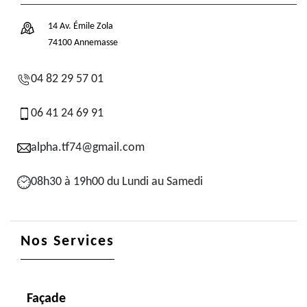
14 Av. Émile Zola
74100 Annemasse
04 82 29 57 01
06 41 24 69 91
alpha.tf74@gmail.com
08h30 à 19h00 du Lundi au Samedi
Nos Services
Façade