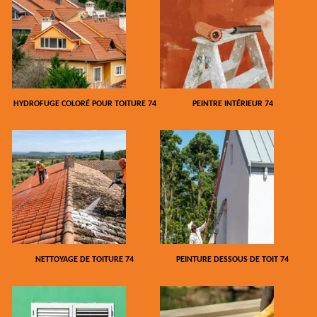
HYDROFUGE COLORÉ POUR TOITURE 74
PEINTRE INTÉRIEUR 74
NETTOYAGE DE TOITURE 74
PEINTURE DESSOUS DE TOIT 74