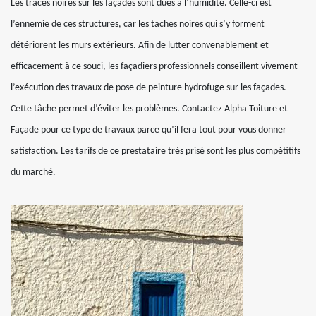
Les traces noires sur les façades sont dues à l’humidité. Celle-ci est
l’ennemie de ces structures, car les taches noires qui s’y forment
détériorent les murs extérieurs. Afin de lutter convenablement et
efficacement à ce souci, les façadiers professionnels conseillent vivement
l’exécution des travaux de pose de peinture hydrofuge sur les façades.
Cette tâche permet d’éviter les problèmes. Contactez Alpha Toiture et
Façade pour ce type de travaux parce qu’il fera tout pour vous donner
satisfaction. Les tarifs de ce prestataire très prisé sont les plus compétitifs
du marché.