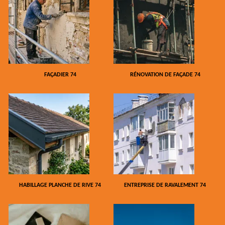
FAÇADIER 74
RÉNOVATION DE FAÇADE 74
HABILLAGE PLANCHE DE RIVE 74
ENTREPRISE DE RAVALEMENT 74