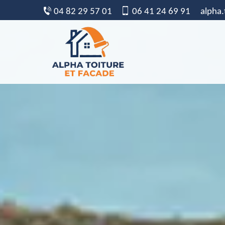
04 82 29 57 01
06 41 24 69 91
alpha