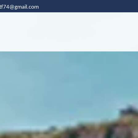
.tf74@gmail.com