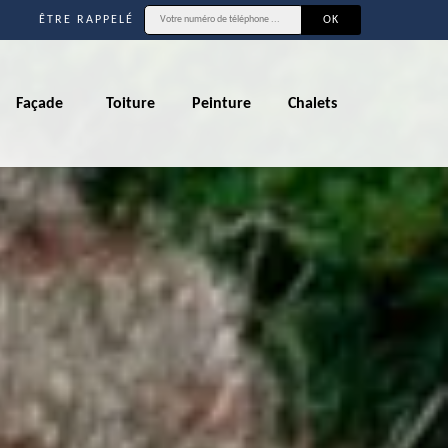
ÊTRE RAPPELÉ
Façade
Toiture
Peinture
Chalets