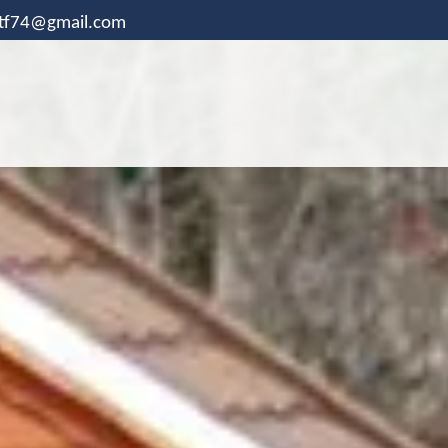
.tf74@gmail.com