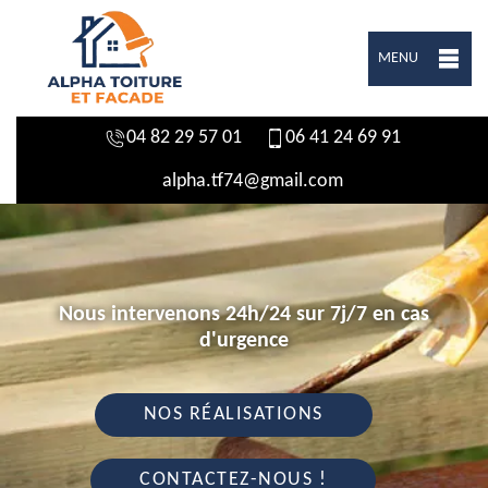
MENU
04 82 29 57 01
06 41 24 69 91
alpha.tf74@gmail.com
Nous intervenons 24h/24 sur 7j/7 en cas
d'urgence
NOS RÉALISATIONS
CONTACTEZ-NOUS !