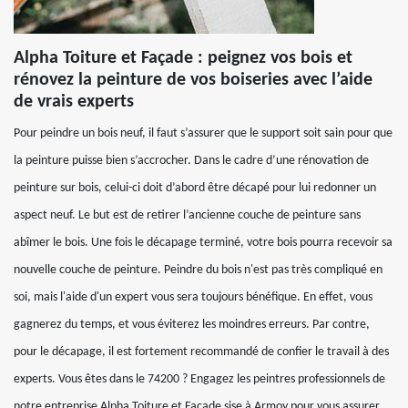
Alpha Toiture et Façade : peignez vos bois et
rénovez la peinture de vos boiseries avec l’aide
de vrais experts
Pour peindre un bois neuf, il faut s’assurer que le support soit sain pour que
la peinture puisse bien s’accrocher. Dans le cadre d’une rénovation de
peinture sur bois, celui-ci doit d’abord être décapé pour lui redonner un
aspect neuf. Le but est de retirer l’ancienne couche de peinture sans
abîmer le bois. Une fois le décapage terminé, votre bois pourra recevoir sa
nouvelle couche de peinture. Peindre du bois n'est pas très compliqué en
soi, mais l'aide d'un expert vous sera toujours bénéfique. En effet, vous
gagnerez du temps, et vous éviterez les moindres erreurs. Par contre,
pour le décapage, il est fortement recommandé de confier le travail à des
experts. Vous êtes dans le 74200 ? Engagez les peintres professionnels de
notre entreprise Alpha Toiture et Façade sise à Armoy pour vous assurer