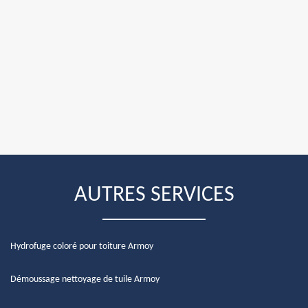
AUTRES SERVICES
Hydrofuge coloré pour toiture Armoy
Démoussage nettoyage de tuile Armoy