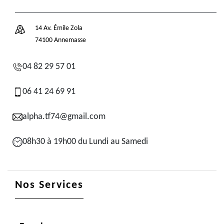
14 Av. Émile Zola
74100 Annemasse
04 82 29 57 01
06 41 24 69 91
alpha.tf74@gmail.com
08h30 à 19h00 du Lundi au Samedi
Nos Services