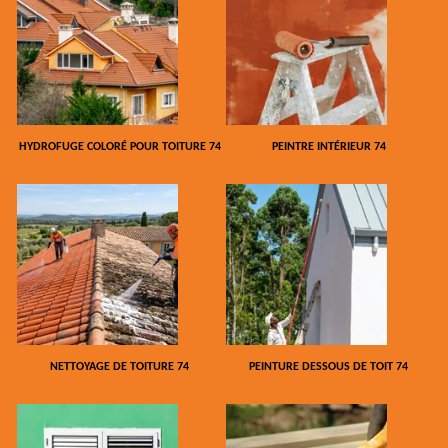
HYDROFUGE COLORÉ POUR TOITURE 74
PEINTRE INTÉRIEUR 74
NETTOYAGE DE TOITURE 74
PEINTURE DESSOUS DE TOIT 74