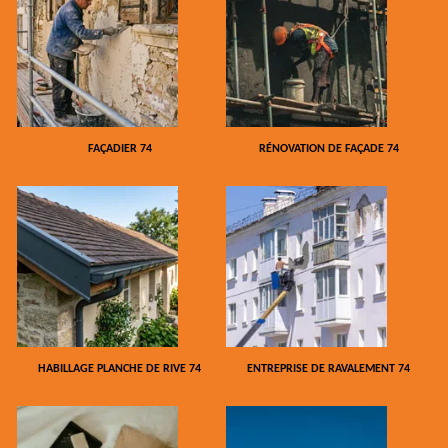
FAÇADIER 74
RÉNOVATION DE FAÇADE 74
HABILLAGE PLANCHE DE RIVE 74
ENTREPRISE DE RAVALEMENT 74