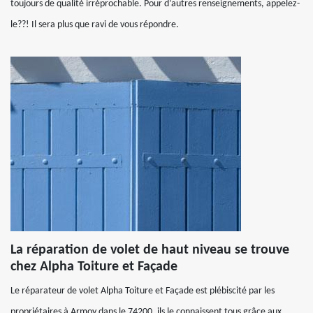
toujours de qualité irréprochable. Pour d’autres renseignements, appelez-
le??! Il sera plus que ravi de vous répondre.
La réparation de volet de haut niveau se trouve
chez Alpha Toiture et Façade
Le réparateur de volet Alpha Toiture et Façade est plébiscité par les
propriétaires à Armoy dans le 74200, ils le connaissent tous grâce aux