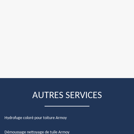
AUTRES SERVICES
Hydrofuge coloré pour toiture Armoy
Démoussage nettoyage de tuile Armoy