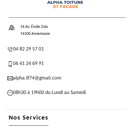
14 Av. Émile Zola
74100 Annemasse
04 82 29 57 01
06 41 24 69 91
alpha.tf74@gmail.com
08h30 à 19h00 du Lundi au Samedi
Nos Services