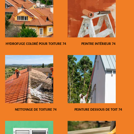
HYDROFUGE COLORÉ POUR TOITURE 74
PEINTRE INTÉRIEUR 74
NETTOYAGE DE TOITURE 74
PEINTURE DESSOUS DE TOIT 74