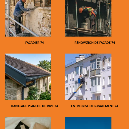
FAÇADIER 74
RÉNOVATION DE FAÇADE 74
HABILLAGE PLANCHE DE RIVE 74
ENTREPRISE DE RAVALEMENT 74