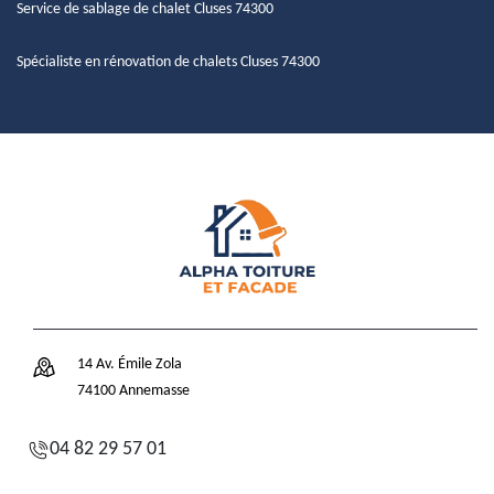
Service de sablage de chalet Cluses 74300
Spécialiste en rénovation de chalets Cluses 74300
14 Av. Émile Zola
74100 Annemasse
04 82 29 57 01