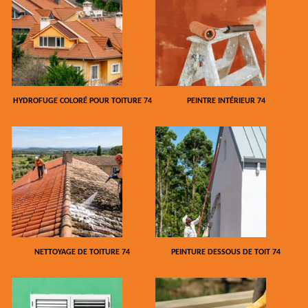
HYDROFUGE COLORÉ POUR TOITURE 74
PEINTRE INTÉRIEUR 74
NETTOYAGE DE TOITURE 74
PEINTURE DESSOUS DE TOIT 74