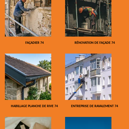
FAÇADIER 74
RÉNOVATION DE FAÇADE 74
HABILLAGE PLANCHE DE RIVE 74
ENTREPRISE DE RAVALEMENT 74