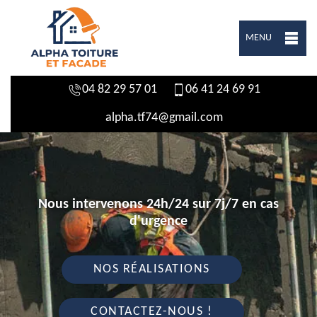
MENU
04 82 29 57 01
06 41 24 69 91
alpha.tf74@gmail.com
Nous intervenons 24h/24 sur 7j/7 en cas
d'urgence
NOS RÉALISATIONS
CONTACTEZ-NOUS !