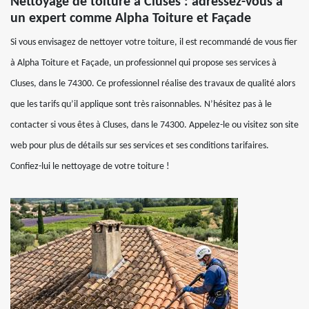
Nettoyage de toiture à Cluses : adressez-vous à
un expert comme Alpha Toiture et Façade
Si vous envisagez de nettoyer votre toiture, il est recommandé de vous fier
à Alpha Toiture et Façade, un professionnel qui propose ses services à
Cluses, dans le 74300. Ce professionnel réalise des travaux de qualité alors
que les tarifs qu’il applique sont très raisonnables. N’hésitez pas à le
contacter si vous êtes à Cluses, dans le 74300. Appelez-le ou visitez son site
web pour plus de détails sur ses services et ses conditions tarifaires.
Confiez-lui le nettoyage de votre toiture !