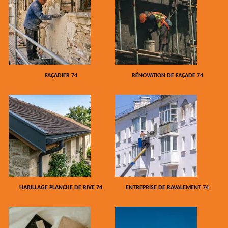
FAÇADIER 74
RÉNOVATION DE FAÇADE 74
HABILLAGE PLANCHE DE RIVE 74
ENTREPRISE DE RAVALEMENT 74