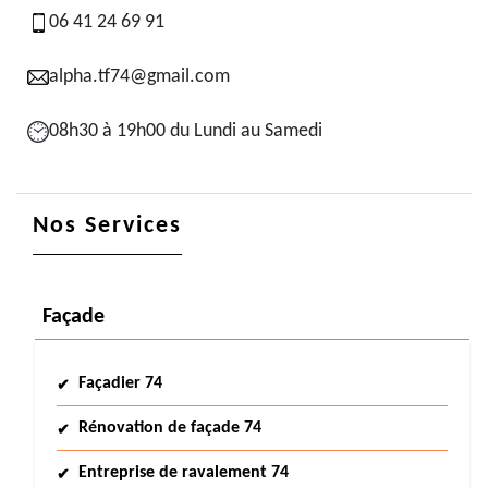
06 41 24 69 91
alpha.tf74@gmail.com
08h30 à 19h00 du Lundi au Samedi
Nos Services
Façade
Façadier 74
Rénovation de façade 74
Entreprise de ravalement 74