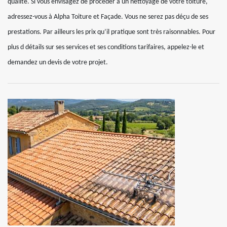
qualité. Si vous envisagez de procéder à un nettoyage de votre toiture,
adressez-vous à Alpha Toiture et Façade. Vous ne serez pas déçu de ses
prestations. Par ailleurs les prix qu’il pratique sont très raisonnables. Pour
plus d détails sur ses services et ses conditions tarifaires, appelez-le et
demandez un devis de votre projet.