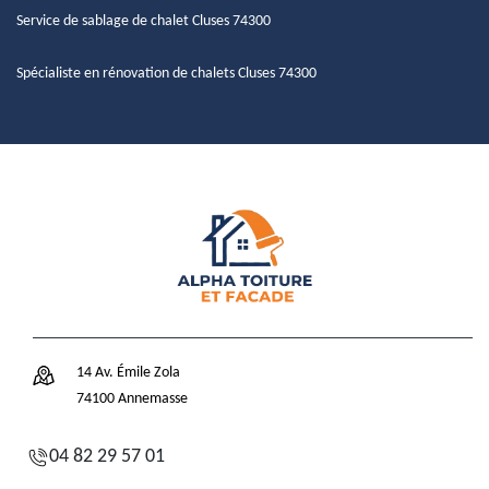
Service de sablage de chalet Cluses 74300
Spécialiste en rénovation de chalets Cluses 74300
14 Av. Émile Zola
74100 Annemasse
04 82 29 57 01