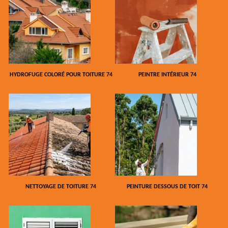
HYDROFUGE COLORÉ POUR TOITURE 74
PEINTRE INTÉRIEUR 74
NETTOYAGE DE TOITURE 74
PEINTURE DESSOUS DE TOIT 74