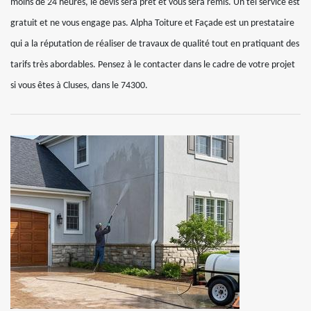
moins de 24 heures, le devis sera prêt et vous sera remis. Un tel service est
gratuit et ne vous engage pas. Alpha Toiture et Façade est un prestataire
qui a la réputation de réaliser de travaux de qualité tout en pratiquant des
tarifs très abordables. Pensez à le contacter dans le cadre de votre projet
si vous êtes à Cluses, dans le 74300.