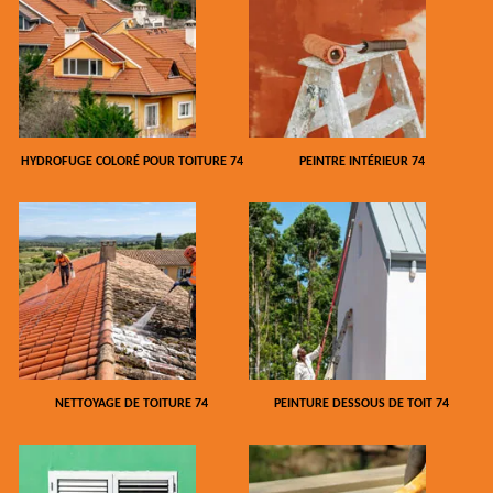
HYDROFUGE COLORÉ POUR TOITURE 74
PEINTRE INTÉRIEUR 74
NETTOYAGE DE TOITURE 74
PEINTURE DESSOUS DE TOIT 74