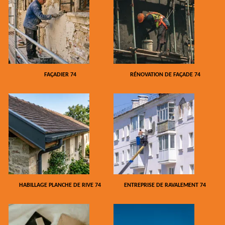
FAÇADIER 74
RÉNOVATION DE FAÇADE 74
HABILLAGE PLANCHE DE RIVE 74
ENTREPRISE DE RAVALEMENT 74