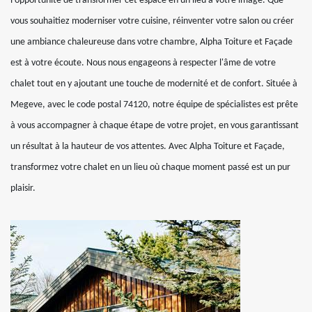
l'opportunité de transformer cet espace en un lieu à votre image. Que
vous souhaitiez moderniser votre cuisine, réinventer votre salon ou créer
une ambiance chaleureuse dans votre chambre, Alpha Toiture et Façade
est à votre écoute. Nous nous engageons à respecter l'âme de votre
chalet tout en y ajoutant une touche de modernité et de confort. Située à
Megeve, avec le code postal 74120, notre équipe de spécialistes est prête
à vous accompagner à chaque étape de votre projet, en vous garantissant
un résultat à la hauteur de vos attentes. Avec Alpha Toiture et Façade,
transformez votre chalet en un lieu où chaque moment passé est un pur
plaisir.