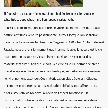
Réussir la transformation intérieure de votre
chalet avec des matériaux naturels
Réussir la transformation intérieure de votre chalet avec des matériaux
naturels est une aventure passionnante, surtout lorsque l'on se trouve
dans un cadre aussi enchanteur que Megeve, 74120. Chez Alpha Toiture et
Façade, nous croyons fermement que l'harmonie avec la nature est la clé
pour créer un espace de vie serein et accueillant. Opter pour des
matériaux naturels, tels que le bois, la pierre ou le lin, permet de créer
une atmosphère chaleureuse et authentique, en parfaite symbiose avec
l'environnement extérieur. Ces matériaux, en plus d'être esthétiques,
offrent des propriétés isolantes et durables, idéales pour affronter les
hivers rigoureux de Megeve. Au-delà de l'aspect fonctionnel, la
transformation intérieure de votre chalet est aussi une manière de se
reconnecter avec la nature, en intégrant des éléments qui racontent une