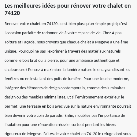
Les meilleures idées pour rénover votre chalet en
74120
Renover votre chalet en 74120, c'est bien plus qu'un simple projet; c'est
l'occasion parfaite de redonner vie à votre espace de vie. Chez Alpha
Toiture et Façade, nous croyons que chaque chalet à Megeve a une âme
unique. Pourquoi ne pas l'exprimer à travers des matériaux naturels
comme le bois brut ou la pierre, pour une ambiance authentique et
chaleureuse? Pensez à maximiser la lumière naturelle en agrandissant les
fenêtres ou en installant des puits de lumière. Pour une touche moderne,
intégrez des éléments de design contemporain, comme des luminaires
design ou des meubles minimalistes. Et si l'environnement extérieur le
permet, une terrasse en bois avec vue sur la nature environnante pourrait
bien devenir votre coin de paradis. Enfin, n'oubliez pas l'importance de
l'isolation pour une rénovation réussie, surtout pendant les hivers
rigoureux de Megeve. Faites de votre chalet en 74120 le refuge dont vous