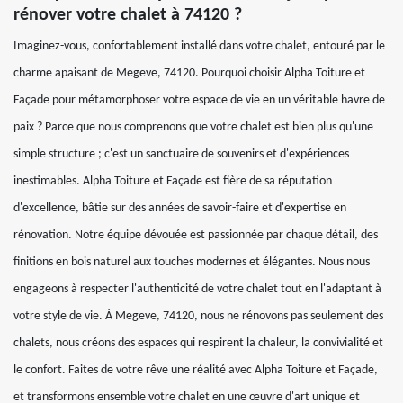
rénover votre chalet à 74120 ?
Imaginez-vous, confortablement installé dans votre chalet, entouré par le
charme apaisant de Megeve, 74120. Pourquoi choisir Alpha Toiture et
Façade pour métamorphoser votre espace de vie en un véritable havre de
paix ? Parce que nous comprenons que votre chalet est bien plus qu'une
simple structure ; c'est un sanctuaire de souvenirs et d'expériences
inestimables. Alpha Toiture et Façade est fière de sa réputation
d'excellence, bâtie sur des années de savoir-faire et d'expertise en
rénovation. Notre équipe dévouée est passionnée par chaque détail, des
finitions en bois naturel aux touches modernes et élégantes. Nous nous
engageons à respecter l'authenticité de votre chalet tout en l'adaptant à
votre style de vie. À Megeve, 74120, nous ne rénovons pas seulement des
chalets, nous créons des espaces qui respirent la chaleur, la convivialité et
le confort. Faites de votre rêve une réalité avec Alpha Toiture et Façade,
et transformons ensemble votre chalet en une œuvre d'art unique et