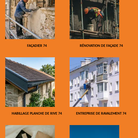
FAÇADIER 74
RÉNOVATION DE FAÇADE 74
HABILLAGE PLANCHE DE RIVE 74
ENTREPRISE DE RAVALEMENT 74