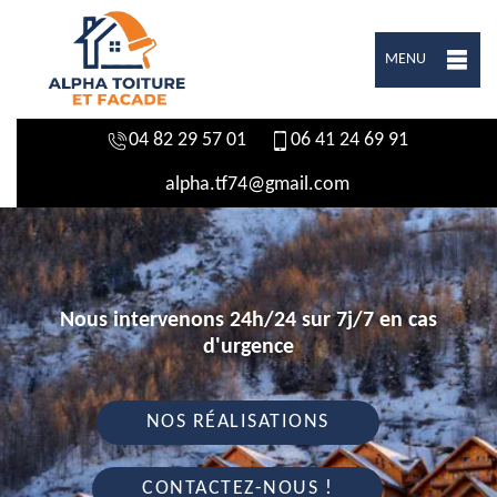
MENU
04 82 29 57 01
06 41 24 69 91
alpha.tf74@gmail.com
Nous intervenons 24h/24 sur 7j/7 en cas
d'urgence
NOS RÉALISATIONS
CONTACTEZ-NOUS !