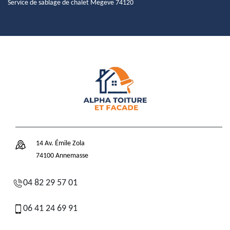
Service de sablage de chalet Megeve 74120
14 Av. Émile Zola
74100 Annemasse
04 82 29 57 01
06 41 24 69 91