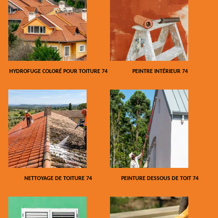
HYDROFUGE COLORÉ POUR TOITURE 74
PEINTRE INTÉRIEUR 74
NETTOYAGE DE TOITURE 74
PEINTURE DESSOUS DE TOIT 74