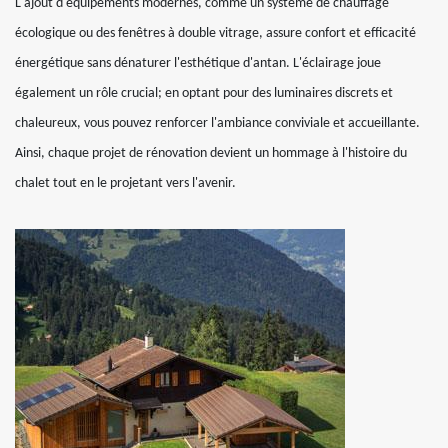
L'ajout d'équipements modernes, comme un système de chauffage
écologique ou des fenêtres à double vitrage, assure confort et efficacité
énergétique sans dénaturer l'esthétique d'antan. L'éclairage joue
également un rôle crucial; en optant pour des luminaires discrets et
chaleureux, vous pouvez renforcer l'ambiance conviviale et accueillante.
Ainsi, chaque projet de rénovation devient un hommage à l'histoire du
chalet tout en le projetant vers l'avenir.