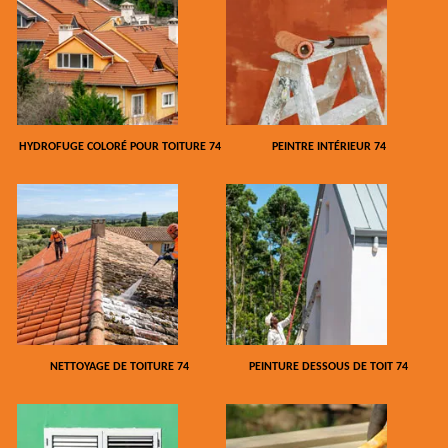
HYDROFUGE COLORÉ POUR TOITURE 74
PEINTRE INTÉRIEUR 74
NETTOYAGE DE TOITURE 74
PEINTURE DESSOUS DE TOIT 74