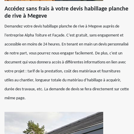
Accédez sans frais à votre devis habillage planche
de rive à Megeve
Demandez votre devis habillage planche de rive à Megeve auprès de
l’entreprise Alpha Toiture et Façade. C’est gratuit, sans engagement et
accessible en moins de 24 heures. En tenant en main un devis personnalisé
de notre part, vous pourrez nous engager facilement. De plus, c’est un
document qui vous donnera accès à différentes informations en lien avec
votre projet : tarif de la prestation, coût des matériaux et fournitures
utiles au chantier, longueur totale du matériau d’habillage à acquérir,
durée des travaux, etc. La demande de devis se fera directement sur cette
même page.