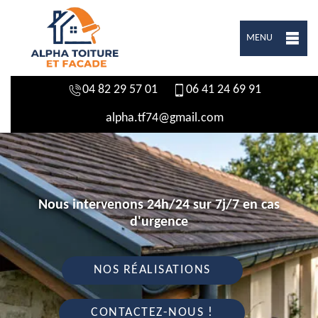
MENU
04 82 29 57 01
06 41 24 69 91
alpha.tf74@gmail.com
Nous intervenons 24h/24 sur 7j/7 en cas
d'urgence
NOS RÉALISATIONS
CONTACTEZ-NOUS !