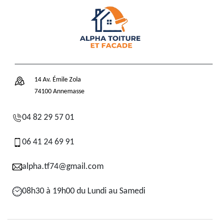
14 Av. Émile Zola
74100 Annemasse
04 82 29 57 01
06 41 24 69 91
alpha.tf74@gmail.com
08h30 à 19h00 du Lundi au Samedi