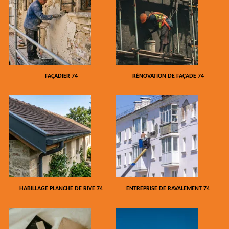
FAÇADIER 74
RÉNOVATION DE FAÇADE 74
HABILLAGE PLANCHE DE RIVE 74
ENTREPRISE DE RAVALEMENT 74