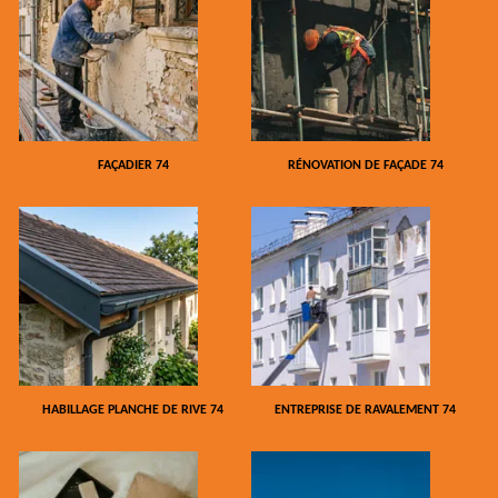
FAÇADIER 74
RÉNOVATION DE FAÇADE 74
HABILLAGE PLANCHE DE RIVE 74
ENTREPRISE DE RAVALEMENT 74