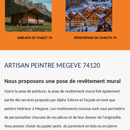
SABLAGE DE CHALET 74
RÉNOVATION DE CHALETS 74
ARTISAN PEINTRE MEGEVE 74120
Nous proposons une pose de revêtement mural
Outre la pose de peinture, la pose de revêtement mural fait également
partie des services proposés par Alpha Toiture et Façade en tant que
peintre intérieur à Megeve. Les revêtements muraux vont vous permettre
de personnaliser chacune de vos pièces et de leur donner de l’originalité.
Vous pouvez choisir du papier peint, du parement en bois ou en pierre