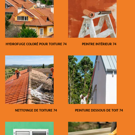
HYDROFUGE COLORÉ POUR TOITURE 74
PEINTRE INTÉRIEUR 74
NETTOYAGE DE TOITURE 74
PEINTURE DESSOUS DE TOIT 74