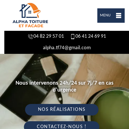
MENU
04 82 29 57 01
06 41 24 69 91
alpha.tf74@gmail.com
Nous intervenons 24h/24 sur 7j/7 en cas
d'urgence
NOS RÉALISATIONS
CONTACTEZ-NOUS !