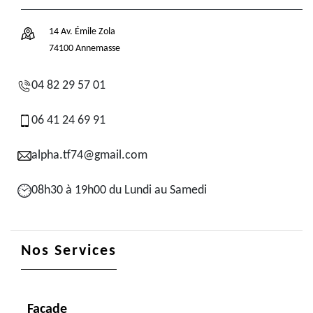
14 Av. Émile Zola
74100 Annemasse
04 82 29 57 01
06 41 24 69 91
alpha.tf74@gmail.com
08h30 à 19h00 du Lundi au Samedi
Nos Services
Façade