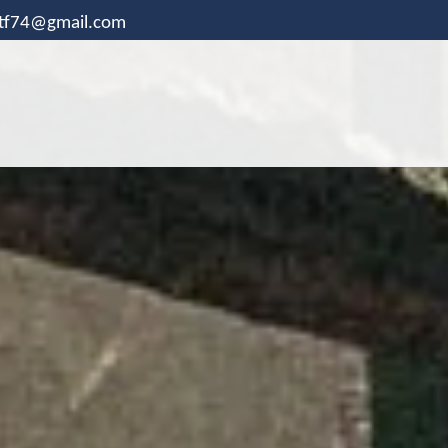
.tf74@gmail.com