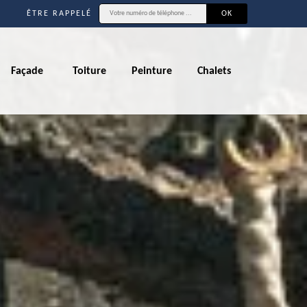
ÊTRE RAPPELÉ
Façade
Toiture
Peinture
Chalets