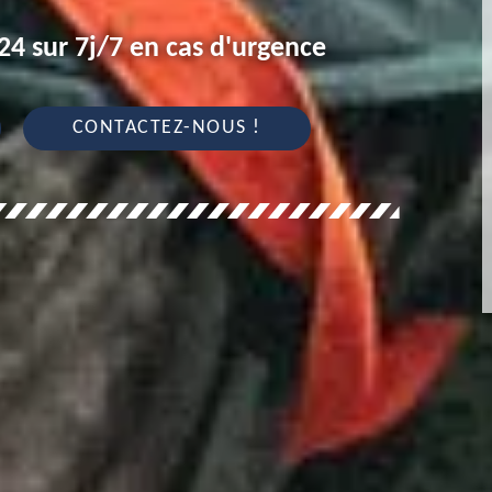
4 sur 7j/7 en cas d'urgence
CONTACTEZ-NOUS !