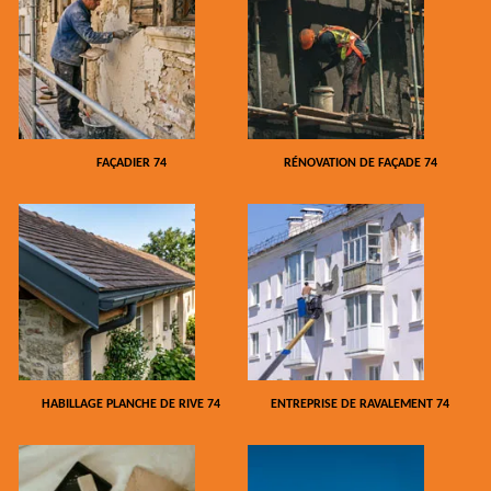
FAÇADIER 74
RÉNOVATION DE FAÇADE 74
HABILLAGE PLANCHE DE RIVE 74
ENTREPRISE DE RAVALEMENT 74