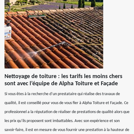
Nettoyage de toiture : les tarifs les moins chers
sont avec l’équipe de Alpha Toiture et Façade
Si vous êtes à la recherche d’un prestataire qui réalise des travaux de
qualité, il est conseillé pour vous de vous fier à Alpha Toiture et Façade. Ce
professionnel a la réputation de réaliser de prestations de qualité alors que
les prix qu’ils proposent sont imbattables. Avec son expérience et son
savoir-faire, il est en mesure de vous fournir une prestation à la hauteur de