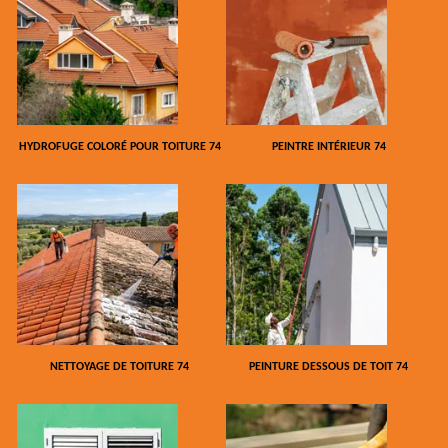
HYDROFUGE COLORÉ POUR TOITURE 74
PEINTRE INTÉRIEUR 74
NETTOYAGE DE TOITURE 74
PEINTURE DESSOUS DE TOIT 74