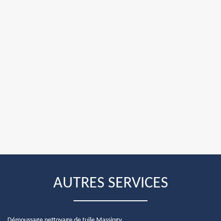
AUTRES SERVICES
Démoussage nettoyage de tuile Massingy