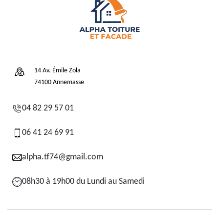
14 Av. Émile Zola
74100 Annemasse
04 82 29 57 01
06 41 24 69 91
alpha.tf74@gmail.com
08h30 à 19h00 du Lundi au Samedi