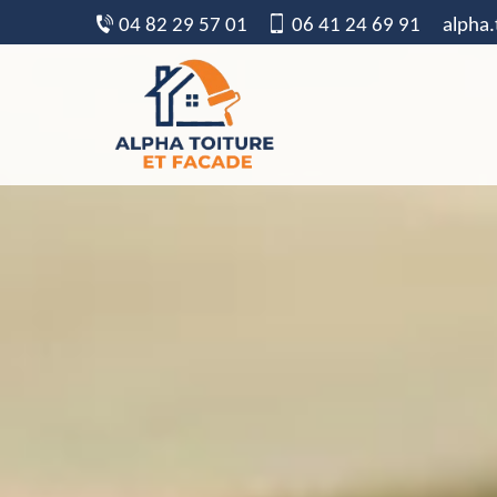
04 82 29 57 01
06 41 24 69 91
alpha