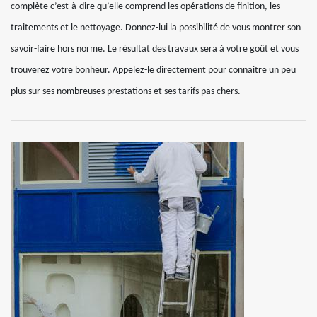
complète c’est-à-dire qu’elle comprend les opérations de finition, les
traitements et le nettoyage. Donnez-lui la possibilité de vous montrer son
savoir-faire hors norme. Le résultat des travaux sera à votre goût et vous
trouverez votre bonheur. Appelez-le directement pour connaitre un peu
plus sur ses nombreuses prestations et ses tarifs pas chers.