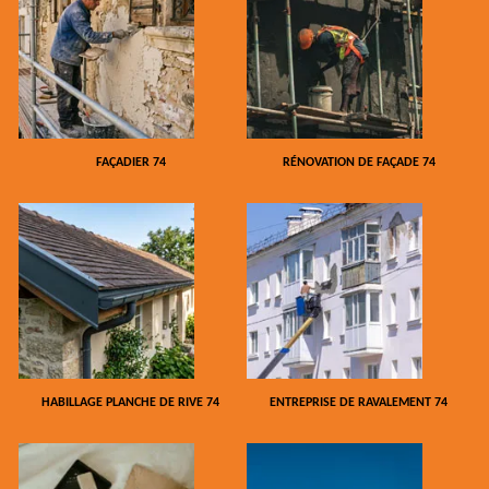
FAÇADIER 74
RÉNOVATION DE FAÇADE 74
HABILLAGE PLANCHE DE RIVE 74
ENTREPRISE DE RAVALEMENT 74