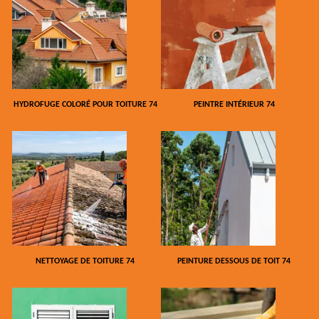
HYDROFUGE COLORÉ POUR TOITURE 74
PEINTRE INTÉRIEUR 74
NETTOYAGE DE TOITURE 74
PEINTURE DESSOUS DE TOIT 74