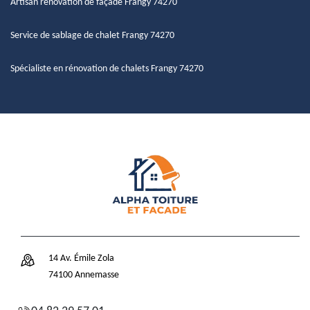
Artisan rénovation de façade Frangy 74270
Service de sablage de chalet Frangy 74270
Spécialiste en rénovation de chalets Frangy 74270
14 Av. Émile Zola
74100 Annemasse