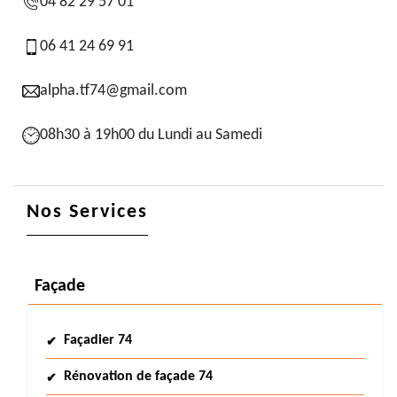
04 82 29 57 01
06 41 24 69 91
alpha.tf74@gmail.com
08h30 à 19h00 du Lundi au Samedi
Nos Services
Façade
Façadier 74
Rénovation de façade 74