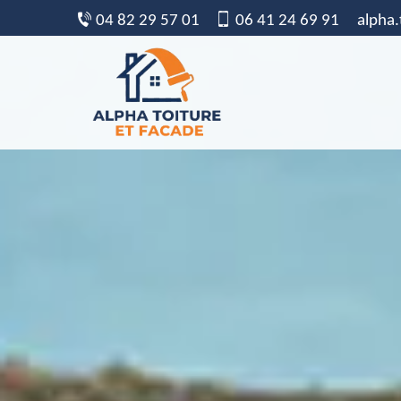
04 82 29 57 01
06 41 24 69 91
alpha