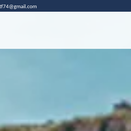
.tf74@gmail.com