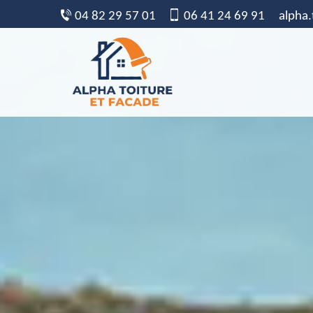
04 82 29 57 01
06 41 24 69 91
alpha