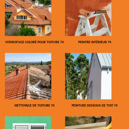
HYDROFUGE COLORÉ POUR TOITURE 74
PEINTRE INTÉRIEUR 74
NETTOYAGE DE TOITURE 74
PEINTURE DESSOUS DE TOIT 74