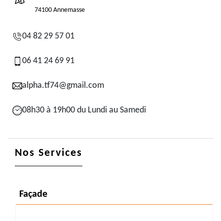
74100 Annemasse
04 82 29 57 01
06 41 24 69 91
alpha.tf74@gmail.com
08h30 à 19h00 du Lundi au Samedi
Nos Services
Façade