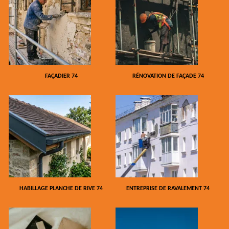
FAÇADIER 74
RÉNOVATION DE FAÇADE 74
HABILLAGE PLANCHE DE RIVE 74
ENTREPRISE DE RAVALEMENT 74