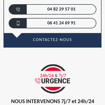
04 82 29 57 01
06 41 24 69 91
CONTACTEZ-NOUS
NOUS INTERVENONS 7j/7 et 24h/24