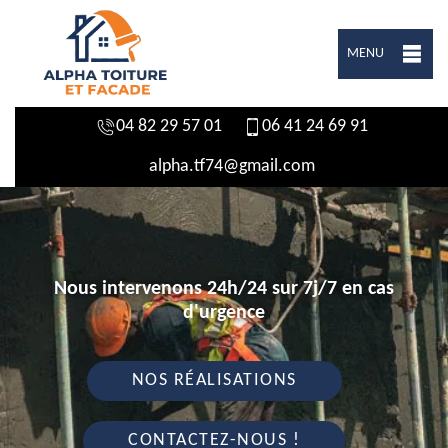
MENU
04 82 29 57 01
06 41 24 69 91
alpha.tf74@gmail.com
Nous intervenons 24h/24 sur 7j/7 en cas
d'urgence
NOS RÉALISATIONS
CONTACTEZ-NOUS !