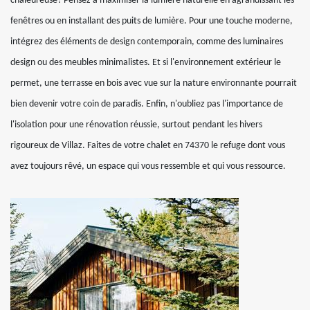
chaleureuse? Pensez à maximiser la lumière naturelle en agrandissant les
fenêtres ou en installant des puits de lumière. Pour une touche moderne,
intégrez des éléments de design contemporain, comme des luminaires
design ou des meubles minimalistes. Et si l'environnement extérieur le
permet, une terrasse en bois avec vue sur la nature environnante pourrait
bien devenir votre coin de paradis. Enfin, n'oubliez pas l'importance de
l'isolation pour une rénovation réussie, surtout pendant les hivers
rigoureux de Villaz. Faites de votre chalet en 74370 le refuge dont vous
avez toujours rêvé, un espace qui vous ressemble et qui vous ressource.