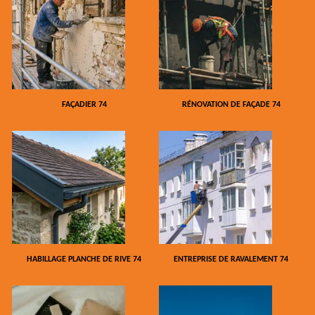
FAÇADIER 74
RÉNOVATION DE FAÇADE 74
HABILLAGE PLANCHE DE RIVE 74
ENTREPRISE DE RAVALEMENT 74