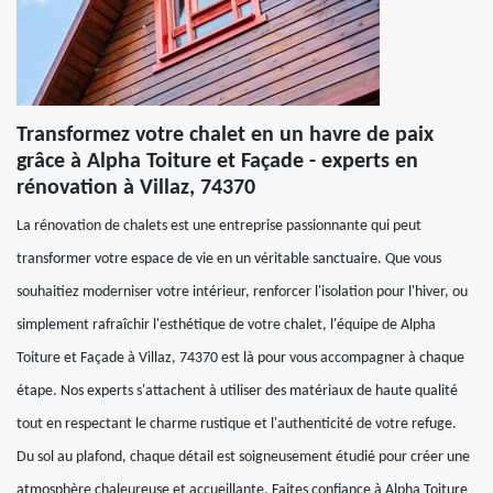
Transformez votre chalet en un havre de paix
grâce à Alpha Toiture et Façade - experts en
rénovation à Villaz, 74370
La rénovation de chalets est une entreprise passionnante qui peut
transformer votre espace de vie en un véritable sanctuaire. Que vous
souhaitiez moderniser votre intérieur, renforcer l'isolation pour l'hiver, ou
simplement rafraîchir l'esthétique de votre chalet, l'équipe de Alpha
Toiture et Façade à Villaz, 74370 est là pour vous accompagner à chaque
étape. Nos experts s'attachent à utiliser des matériaux de haute qualité
tout en respectant le charme rustique et l'authenticité de votre refuge.
Du sol au plafond, chaque détail est soigneusement étudié pour créer une
atmosphère chaleureuse et accueillante. Faites confiance à Alpha Toiture