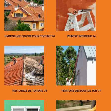
HYDROFUGE COLORÉ POUR TOITURE 74
PEINTRE INTÉRIEUR 74
NETTOYAGE DE TOITURE 74
PEINTURE DESSOUS DE TOIT 74