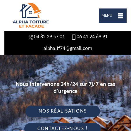
MENU
04 82 29 57 01
06 41 24 69 91
alpha.tf74@gmail.com
Nous intervenons 24h/24 sur 7j/7 en cas
d'urgence
NOS RÉALISATIONS
CONTACTEZ-NOUS !