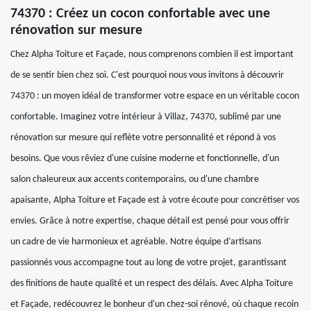
74370 : Créez un cocon confortable avec une
rénovation sur mesure
Chez Alpha Toiture et Façade, nous comprenons combien il est important
de se sentir bien chez soi. C'est pourquoi nous vous invitons à découvrir
74370 : un moyen idéal de transformer votre espace en un véritable cocon
confortable. Imaginez votre intérieur à Villaz, 74370, sublimé par une
rénovation sur mesure qui reflète votre personnalité et répond à vos
besoins. Que vous rêviez d'une cuisine moderne et fonctionnelle, d'un
salon chaleureux aux accents contemporains, ou d'une chambre
apaisante, Alpha Toiture et Façade est à votre écoute pour concrétiser vos
envies. Grâce à notre expertise, chaque détail est pensé pour vous offrir
un cadre de vie harmonieux et agréable. Notre équipe d’artisans
passionnés vous accompagne tout au long de votre projet, garantissant
des finitions de haute qualité et un respect des délais. Avec Alpha Toiture
et Façade, redécouvrez le bonheur d'un chez-soi rénové, où chaque recoin