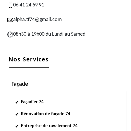
06 41 24 69 91
alpha.tf74@gmail.com
08h30 à 19h00 du Lundi au Samedi
Nos Services
Façade
Façadier 74
Rénovation de façade 74
Entreprise de ravalement 74