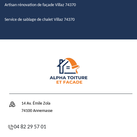
Artisan rénovation de façade Villaz 74370
Service de sablage de chalet Villaz 74370
14 Av. Émile Zola
74100 Annemasse
04 82 29 57 01