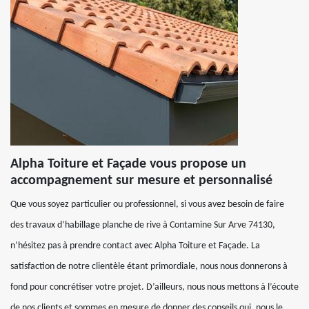
Alpha Toiture et Façade vous propose un
accompagnement sur mesure et personnalisé
Que vous soyez particulier ou professionnel, si vous avez besoin de faire
des travaux d’habillage planche de rive à Contamine Sur Arve 74130,
n’hésitez pas à prendre contact avec Alpha Toiture et Façade. La
satisfaction de notre clientèle étant primordiale, nous nous donnerons à
fond pour concrétiser votre projet. D’ailleurs, nous nous mettons à l’écoute
de nos clients et sommes en mesure de donner des conseils qui, nous le