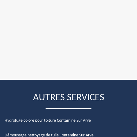
AUTRES SERVICES
Hydrofuge coloré pour toiture Contamine Sur Arve
Démoussage nettoyage de tuile Contamine Sur Arve