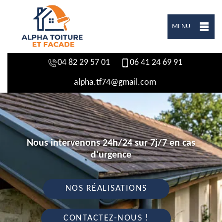
MENU
04 82 29 57 01
06 41 24 69 91
alpha.tf74@gmail.com
Nous intervenons 24h/24 sur 7j/7 en cas
d'urgence
NOS RÉALISATIONS
CONTACTEZ-NOUS !