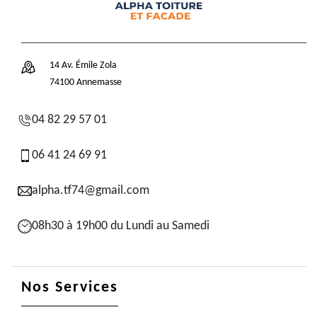
14 Av. Émile Zola
74100 Annemasse
04 82 29 57 01
06 41 24 69 91
alpha.tf74@gmail.com
08h30 à 19h00 du Lundi au Samedi
Nos Services