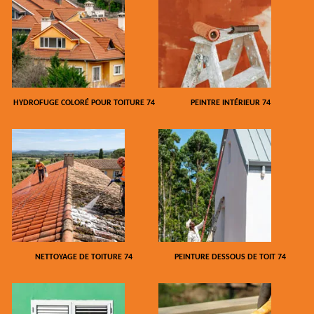
HYDROFUGE COLORÉ POUR TOITURE 74
PEINTRE INTÉRIEUR 74
NETTOYAGE DE TOITURE 74
PEINTURE DESSOUS DE TOIT 74