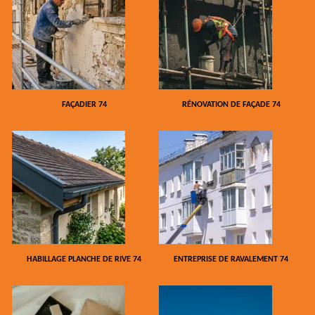
FAÇADIER 74
RÉNOVATION DE FAÇADE 74
HABILLAGE PLANCHE DE RIVE 74
ENTREPRISE DE RAVALEMENT 74