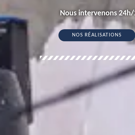
Nous intervenons 24h/2
NOS RÉALISATIONS