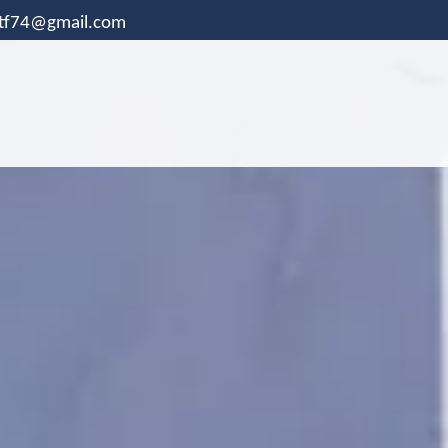
.tf74@gmail.com