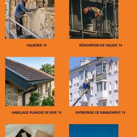
FAÇADIER 74
RÉNOVATION DE FAÇADE 74
HABILLAGE PLANCHE DE RIVE 74
ENTREPRISE DE RAVALEMENT 74