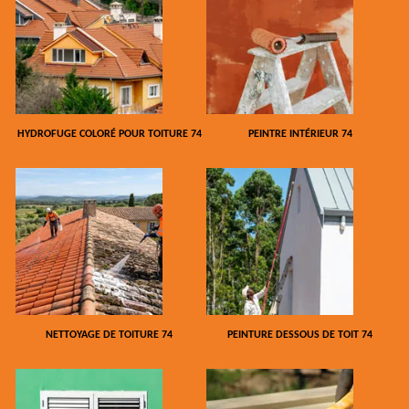
HYDROFUGE COLORÉ POUR TOITURE 74
PEINTRE INTÉRIEUR 74
NETTOYAGE DE TOITURE 74
PEINTURE DESSOUS DE TOIT 74