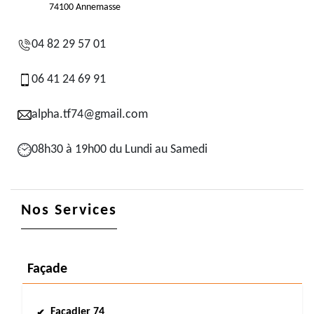
74100 Annemasse
04 82 29 57 01
06 41 24 69 91
alpha.tf74@gmail.com
08h30 à 19h00 du Lundi au Samedi
Nos Services
Façade
Façadier 74