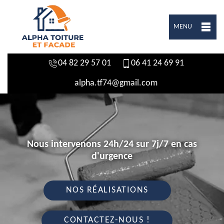
MENU
04 82 29 57 01
06 41 24 69 91
alpha.tf74@gmail.com
Nous intervenons 24h/24 sur 7j/7 en cas
d'urgence
NOS RÉALISATIONS
CONTACTEZ-NOUS !