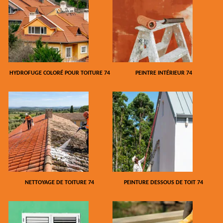
HYDROFUGE COLORÉ POUR TOITURE 74
PEINTRE INTÉRIEUR 74
NETTOYAGE DE TOITURE 74
PEINTURE DESSOUS DE TOIT 74