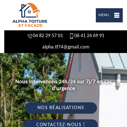
MENU
04 82 29 57 01
06 41 24 69 91
alpha.tf74@gmail.com
Nous intervenons 24h/24 sur 7j/7 en cas
d'urgence
NOS RÉALISATIONS
CONTACTEZ-NOUS !