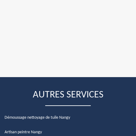
AUTRES SERVICES
Démoussage nettoyage de tuile Nangy
Artisan peintre Nangy