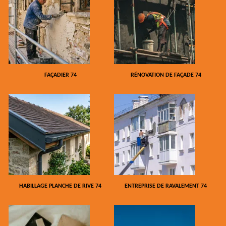
FAÇADIER 74
RÉNOVATION DE FAÇADE 74
HABILLAGE PLANCHE DE RIVE 74
ENTREPRISE DE RAVALEMENT 74