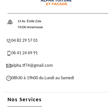
14 Av. Émile Zola
74100 Annemasse
04 82 29 57 01
06 41 24 69 91
alpha.tf74@gmail.com
08h30 à 19h00 du Lundi au Samedi
Nos Services