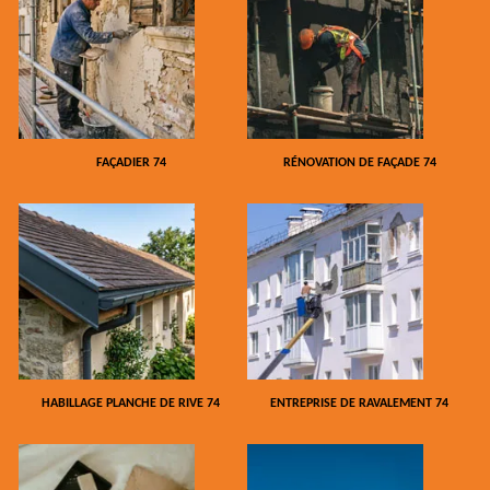
FAÇADIER 74
RÉNOVATION DE FAÇADE 74
HABILLAGE PLANCHE DE RIVE 74
ENTREPRISE DE RAVALEMENT 74