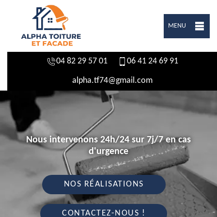
MENU
04 82 29 57 01
06 41 24 69 91
alpha.tf74@gmail.com
Nous intervenons 24h/24 sur 7j/7 en cas
d'urgence
NOS RÉALISATIONS
CONTACTEZ-NOUS !