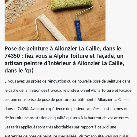
Pose de peinture à Allonzier La Caille, dans le
74350 : fiez-vous à Alpha Toiture et Façade, un
artisan peintre d’intérieur à Allonzier La Caille,
dans le ‘cp}
Si vous avez un projet de rénovation ou de nouvelle pose de peinture dans
le cadre de la finition des travaux, le professionnel Alpha Toiture et Façade
est une entreprise de pose de peinture sur bâtiment à Allonzier La Caille,
dans le 74350. Avec son expérience de plusieurs années, il est en mesure
de fournir une prestation de qualité qui sera à la hauteur de vos attentes.
Les tarifs appliqués sont très abordables par rapport à ceux d’une
entreprise de pose de peinture spécialisée. Visitez son site web pour plus