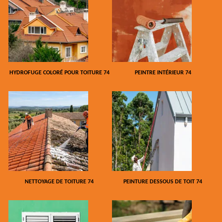
HYDROFUGE COLORÉ POUR TOITURE 74
PEINTRE INTÉRIEUR 74
NETTOYAGE DE TOITURE 74
PEINTURE DESSOUS DE TOIT 74