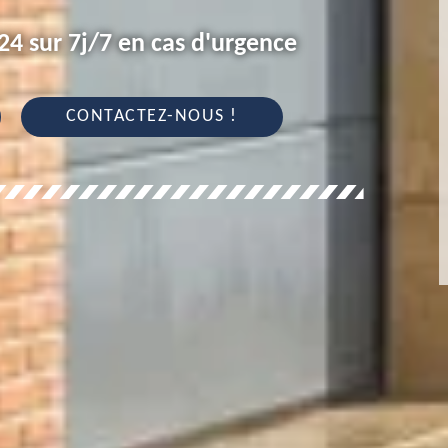
4 sur 7j/7 en cas d'urgence
CONTACTEZ-NOUS !