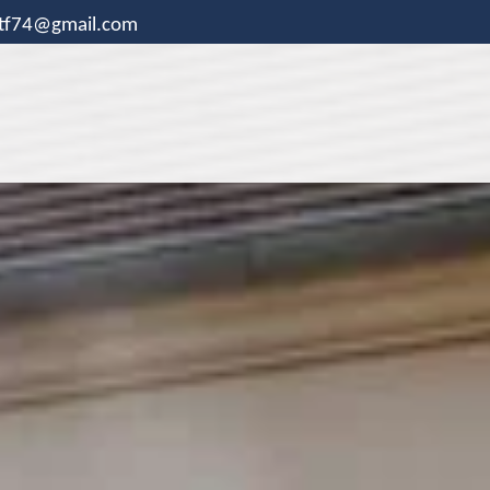
.tf74@gmail.com