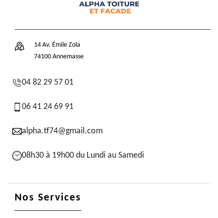
14 Av. Émile Zola
74100 Annemasse
04 82 29 57 01
06 41 24 69 91
alpha.tf74@gmail.com
08h30 à 19h00 du Lundi au Samedi
Nos Services