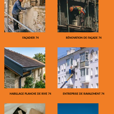
FAÇADIER 74
RÉNOVATION DE FAÇADE 74
HABILLAGE PLANCHE DE RIVE 74
ENTREPRISE DE RAVALEMENT 74