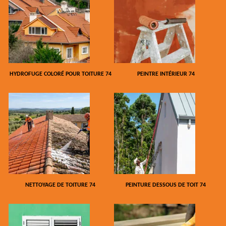
HYDROFUGE COLORÉ POUR TOITURE 74
PEINTRE INTÉRIEUR 74
NETTOYAGE DE TOITURE 74
PEINTURE DESSOUS DE TOIT 74