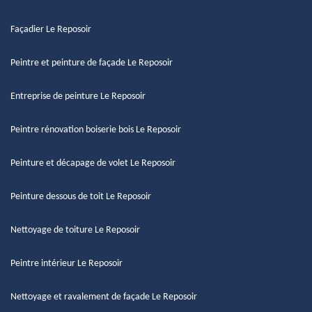
Façadier Le Reposoir
Peintre et peinture de façade Le Reposoir
Entreprise de peinture Le Reposoir
Peintre rénovation boiserie bois Le Reposoir
Peinture et décapage de volet Le Reposoir
Peinture dessous de toit Le Reposoir
Nettoyage de toiture Le Reposoir
Peintre intérieur Le Reposoir
Nettoyage et ravalement de façade Le Reposoir