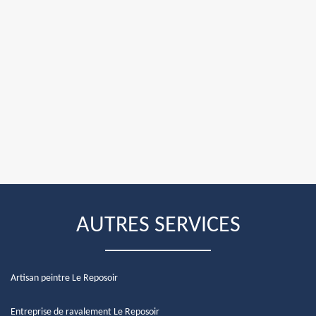
AUTRES SERVICES
Artisan peintre Le Reposoir
Entreprise de ravalement Le Reposoir