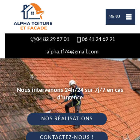
MENU
04 82 29 57 01
06 41 24 69 91
alpha.tf74@gmail.com
Nous intervenons 24h/24 sur 7j/7 en cas
d'urgence
NOS RÉALISATIONS
CONTACTEZ-NOUS !