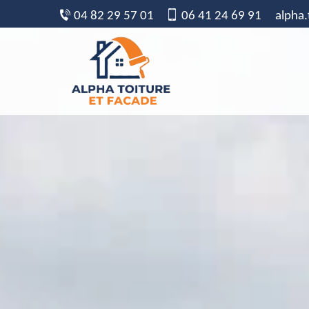
04 82 29 57 01
06 41 24 69 91
alpha