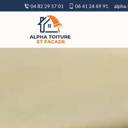
04 82 29 57 01
06 41 24 69 91
alpha