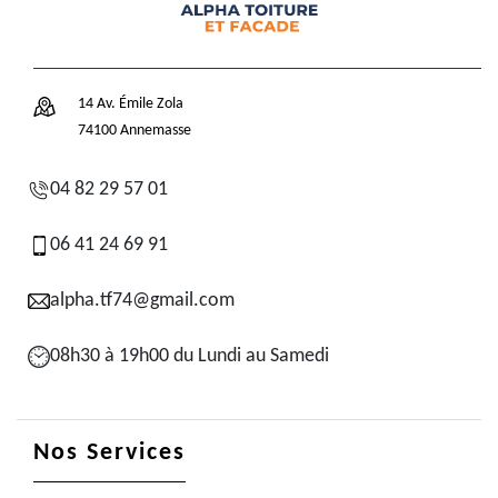
14 Av. Émile Zola
74100 Annemasse
04 82 29 57 01
06 41 24 69 91
alpha.tf74@gmail.com
08h30 à 19h00 du Lundi au Samedi
Nos Services