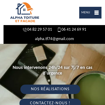
MENU
04 82 29 57 01
06 41 24 69 91
alpha.tf74@gmail.com
Nous intervenons 24h/24 sur 7j/7 en cas
d'urgence
NOS RÉALISATIONS
CONTACTEZ-NOUS !