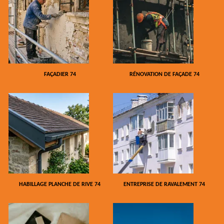
FAÇADIER 74
RÉNOVATION DE FAÇADE 74
HABILLAGE PLANCHE DE RIVE 74
ENTREPRISE DE RAVALEMENT 74