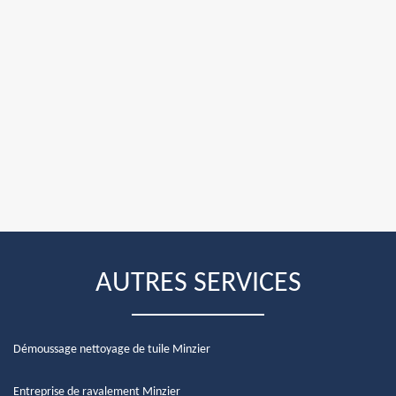
AUTRES SERVICES
Démoussage nettoyage de tuile Minzier
Entreprise de ravalement Minzier