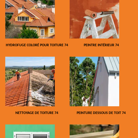
HYDROFUGE COLORÉ POUR TOITURE 74
PEINTRE INTÉRIEUR 74
NETTOYAGE DE TOITURE 74
PEINTURE DESSOUS DE TOIT 74