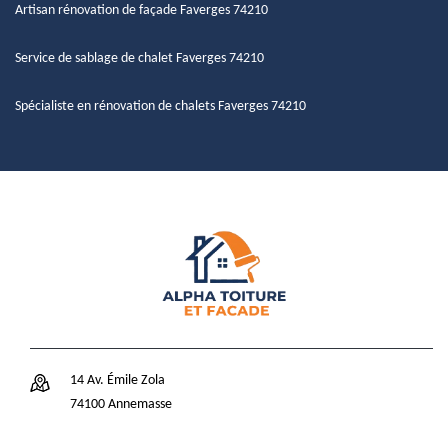
Artisan rénovation de façade Faverges 74210
Service de sablage de chalet Faverges 74210
Spécialiste en rénovation de chalets Faverges 74210
14 Av. Émile Zola
74100 Annemasse