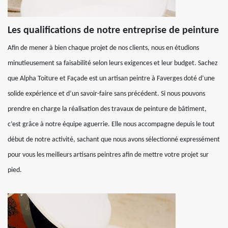
Les qualifications de notre entreprise de peinture
Afin de mener à bien chaque projet de nos clients, nous en étudions
minutieusement sa faisabilité selon leurs exigences et leur budget. Sachez
que Alpha Toiture et Façade est un artisan peintre à Faverges doté d’une
solide expérience et d’un savoir-faire sans précédent. Si nous pouvons
prendre en charge la réalisation des travaux de peinture de bâtiment,
c’est grâce à notre équipe aguerrie. Elle nous accompagne depuis le tout
début de notre activité, sachant que nous avons sélectionné expressément
pour vous les meilleurs artisans peintres afin de mettre votre projet sur
pied.