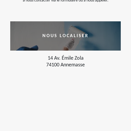
à nous contacter via le formulaire ou à nous appeler.
NOUS LOCALISER
14 Av. Émile Zola
74100 Annemasse