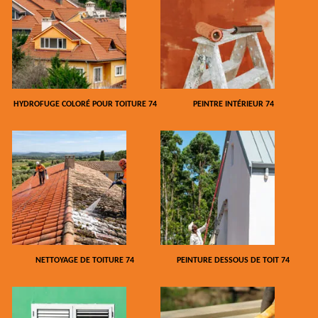
HYDROFUGE COLORÉ POUR TOITURE 74
PEINTRE INTÉRIEUR 74
NETTOYAGE DE TOITURE 74
PEINTURE DESSOUS DE TOIT 74