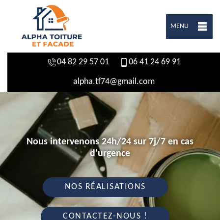
MENU
04 82 29 57 01
06 41 24 69 91
alpha.tf74@gmail.com
Nous intervenons 24h/24 sur 7j/7 en cas
d'urgence
NOS RÉALISATIONS
CONTACTEZ-NOUS !