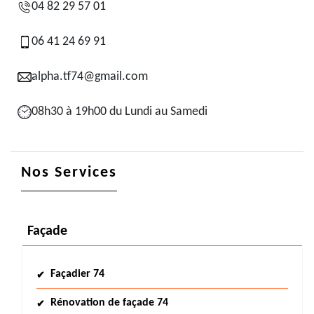
04 82 29 57 01
06 41 24 69 91
alpha.tf74@gmail.com
08h30 à 19h00 du Lundi au Samedi
Nos Services
Façade
Façadier 74
Rénovation de façade 74