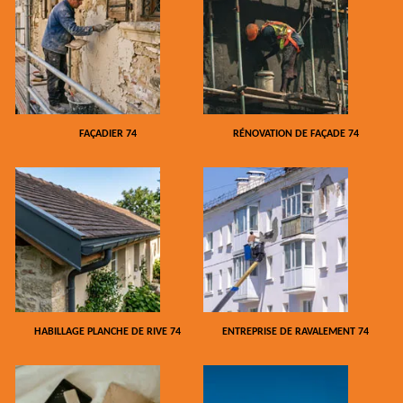
FAÇADIER 74
RÉNOVATION DE FAÇADE 74
HABILLAGE PLANCHE DE RIVE 74
ENTREPRISE DE RAVALEMENT 74